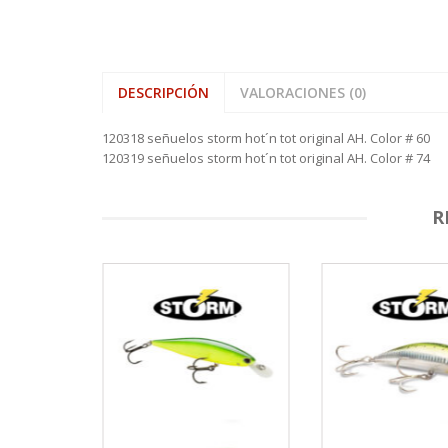
DESCRIPCIÓN
VALORACIONES (0)
120318 señuelos storm hot´n tot original AH. Color # 60
120319 señuelos storm hot´n tot original AH. Color # 74
R