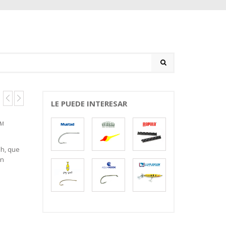
LE PUEDE INTERESAR
RM
sh, que
En