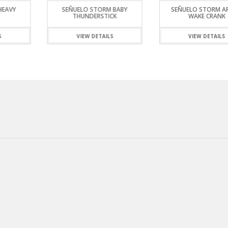
HEAVY
SEÑUELO STORM BABY
SEÑUELO STORM A
THUNDERSTICK
WAKE CRANK
S
VIEW DETAILS
VIEW DETAILS