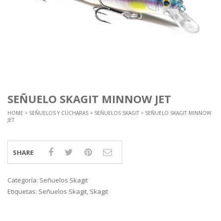
SEÑUELO SKAGIT MINNOW JET
HOME
>
SEÑUELOS Y CUCHARAS
>
SEÑUELOS SKAGIT
> SEÑUELO SKAGIT MINNOW
JET
SHARE
Categoría:
Señuelos Skagit
Etiquetas:
Señuelos Skagit
,
Skagit