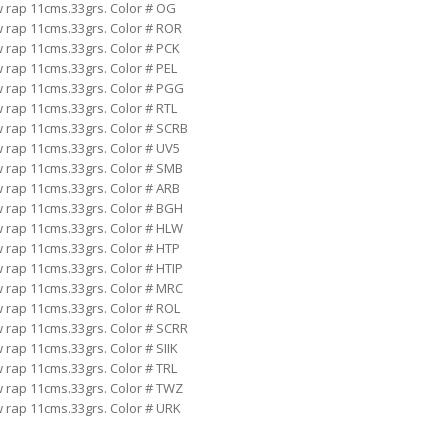
 rap 11cms.33grs. Color # OG
 rap 11cms.33grs. Color # ROR
 rap 11cms.33grs. Color # PCK
rap 11cms.33grs. Color # PEL
 rap 11cms.33grs. Color # PGG
rap 11cms.33grs. Color # RTL
 rap 11cms.33grs. Color # SCRB
 rap 11cms.33grs. Color # UV5
 rap 11cms.33grs. Color # SMB
 rap 11cms.33grs. Color # ARB
 rap 11cms.33grs. Color # BGH
 rap 11cms.33grs. Color # HLW
 rap 11cms.33grs. Color # HTP
rap 11cms.33grs. Color # HTIP
 rap 11cms.33grs. Color # MRC
 rap 11cms.33grs. Color # ROL
 rap 11cms.33grs. Color # SCRR
rap 11cms.33grs. Color # SIIK
rap 11cms.33grs. Color # TRL
 rap 11cms.33grs. Color # TWZ
 rap 11cms.33grs. Color # URK