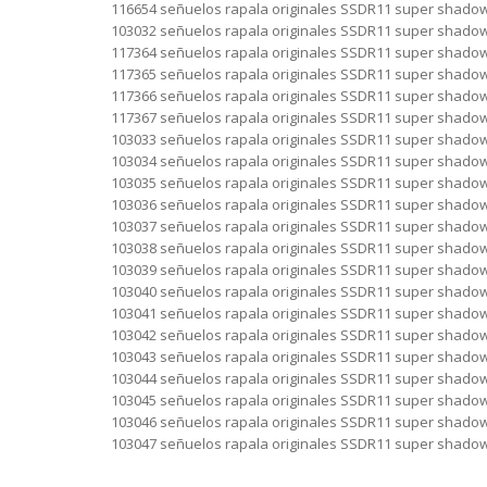
116654 señuelos rapala originales SSDR11 super shadow
103032 señuelos rapala originales SSDR11 super shadow
117364 señuelos rapala originales SSDR11 super shadow
117365 señuelos rapala originales SSDR11 super shadow 
117366 señuelos rapala originales SSDR11 super shadow
117367 señuelos rapala originales SSDR11 super shadow 
103033 señuelos rapala originales SSDR11 super shadow
103034 señuelos rapala originales SSDR11 super shadow
103035 señuelos rapala originales SSDR11 super shadow
103036 señuelos rapala originales SSDR11 super shadow
103037 señuelos rapala originales SSDR11 super shadow
103038 señuelos rapala originales SSDR11 super shadow
103039 señuelos rapala originales SSDR11 super shadow
103040 señuelos rapala originales SSDR11 super shadow 
103041 señuelos rapala originales SSDR11 super shadow
103042 señuelos rapala originales SSDR11 super shadow
103043 señuelos rapala originales SSDR11 super shadow
103044 señuelos rapala originales SSDR11 super shadow 
103045 señuelos rapala originales SSDR11 super shadow 
103046 señuelos rapala originales SSDR11 super shadow
103047 señuelos rapala originales SSDR11 super shadow