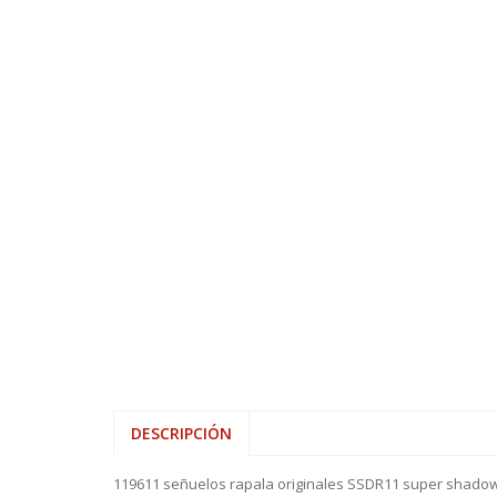
DESCRIPCIÓN
119611 señuelos rapala originales SSDR11 super shadow