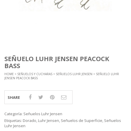
SEÑUELO LUHR JENSEN PEACOCK
BASS
HOME
>
SEÑUELOS Y CUCHARAS
>
SEÑUELOS LUHR JENSEN
> SEÑUELO LUHR
JENSEN PEACOCK BASS
SHARE
Categoría:
Señuelos Luhr Jensen
Etiquetas:
Dorado
,
Luhr Jensen
,
Señuelos de Superficie
,
Señuelos
Luhr Jensen