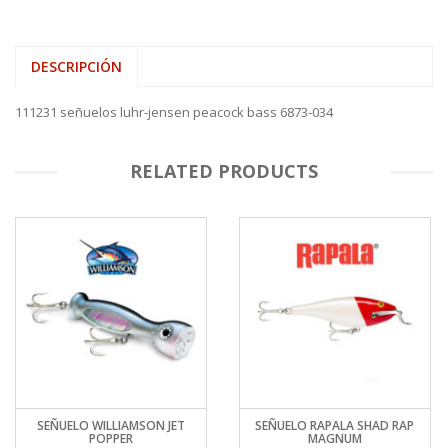
DESCRIPCIÓN
111231 señuelos luhr-jensen peacock bass 6873-034
RELATED PRODUCTS
SEÑUELO WILLIAMSON JET
SEÑUELO RAPALA SHAD RAP
POPPER
MAGNUM