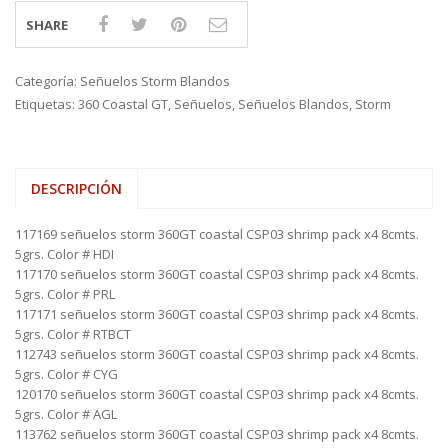
SHARE
Categoría:
Señuelos Storm Blandos
Etiquetas:
360 Coastal GT
,
Señuelos
,
Señuelos Blandos
,
Storm
DESCRIPCIÓN
117169 señuelos storm 360GT coastal CSP03 shrimp pack x4 8cmts.
5grs. Color # HDI
117170 señuelos storm 360GT coastal CSP03 shrimp pack x4 8cmts.
5grs. Color # PRL
117171 señuelos storm 360GT coastal CSP03 shrimp pack x4 8cmts.
5grs. Color # RTBCT
112743 señuelos storm 360GT coastal CSP03 shrimp pack x4 8cmts.
5grs. Color # CYG
120170 señuelos storm 360GT coastal CSP03 shrimp pack x4 8cmts.
5grs. Color # AGL
113762 señuelos storm 360GT coastal CSP03 shrimp pack x4 8cmts.