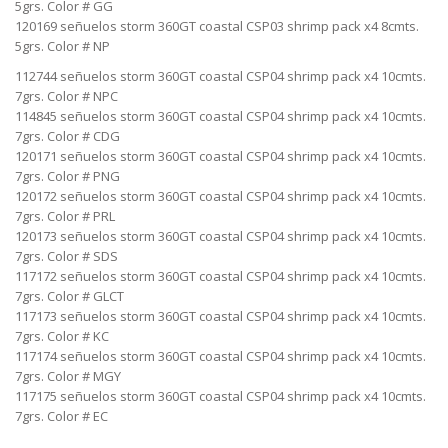
5grs. Color # GG
120169 señuelos storm 360GT coastal CSP03 shrimp pack x4 8cmts.
5grs. Color # NP
112744 señuelos storm 360GT coastal CSP04 shrimp pack x4 10cmts.
7grs. Color # NPC
114845 señuelos storm 360GT coastal CSP04 shrimp pack x4 10cmts.
7grs. Color # CDG
120171 señuelos storm 360GT coastal CSP04 shrimp pack x4 10cmts.
7grs. Color # PNG
120172 señuelos storm 360GT coastal CSP04 shrimp pack x4 10cmts.
7grs. Color # PRL
120173 señuelos storm 360GT coastal CSP04 shrimp pack x4 10cmts.
7grs. Color # SDS
117172 señuelos storm 360GT coastal CSP04 shrimp pack x4 10cmts.
7grs. Color # GLCT
117173 señuelos storm 360GT coastal CSP04 shrimp pack x4 10cmts.
7grs. Color # KC
117174 señuelos storm 360GT coastal CSP04 shrimp pack x4 10cmts.
7grs. Color # MGY
117175 señuelos storm 360GT coastal CSP04 shrimp pack x4 10cmts.
7grs. Color # EC