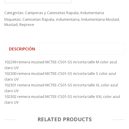
Categorías:
Camperas y Camisetas Rapala
,
Indumentaria
Etiquetas:
Camisetas Rapala
,
indumentaria
,
Indumentaria Mustad
,
Mustad
,
Repreve
DESCRIPCIÓN
102299 remera mustad MCTEE-CS01-SS m/corta talle M color azul
claro UV
102300 remera mustad MCTEE-CS01-SS m/corta talle S color azul
claro UV
102301 remera mustad MCTEE-CS01-SS m/corta talle XL color azul
claro UV
102302 remera mustad MCTEE-CS01-SS m/corta talle XXL color azul
claro UV
RELATED PRODUCTS