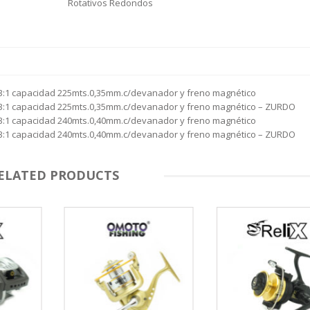
Rotativos Redondos
.3:1 capacidad 225mts.0,35mm.c/devanador y freno magnético
6.3:1 capacidad 225mts.0,35mm.c/devanador y freno magnético – ZURDO
.3:1 capacidad 240mts.0,40mm.c/devanador y freno magnético
6.3:1 capacidad 240mts.0,40mm.c/devanador y freno magnético – ZURDO
ELATED PRODUCTS