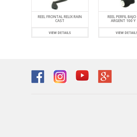
IX VIKING
REEL FRONTAL RELIX RAIN
REEL PERFIL BAJO
CAST
ARGENT 100 Y 
ILS
VIEW DETAILS
VIEW DETAIL