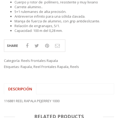
Cuerpo y rotor de polímero, resistente y muy liviano
Carrete aluminio..
5+1 rulemanes de alta precisión.
Antireverse infinito para una sólida clavada.
Manija de fuerza de aluminio, con grip antideslizante.
Relación de engranajes, 5/1.
Capacidad: 100 m del 0,28 mm.
SHARE
Categoría:
Reels Frontales Rapala
Etiquetas:
Rapala
,
Reel Frontales Rapala
,
Reels
DESCRIPCIÓN
116881 REEL RAPALA PEJERREY 1000
RELATED PRODUCTS