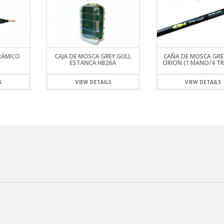
RÁMICO
CAJA DE MOSCA GREY GULL
CAÑA DE MOSCA GRE
ESTANCA HB26A
ORION (1 MANO/4 T
S
VIEW DETAILS
VIEW DETAILS