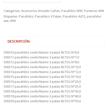
Categorías:
Accesorios Armado Cañas
,
Pasahilos WW
,
Punteras WW
Etiquetas:
Pasahilos
,
Pasahilos 3 Patas
,
Pasahilos ALPS
,
pasahilos
ww
,
WW
DESCRIPCIÓN
500310 pasahilos oxido/titanio 3 patas BLTSG N°6,0
500311 pasahilos oxido/titanio 3 patas BLTSG N°7,0
500312 pasahilos oxido/titanio 3 patas BLTSG N°8,0
500313 pasahilos oxido/titanio 3 patas BLTSG N°10,0
500314 pasahilos oxido/titanio 3 patas BLTSG N°12,0
500315 pasahilos oxido/titanio 3 patas BLTSG N°16,0
500316 pasahilos oxido/titanio 3 patas BLTSG N°20,0
500317 pasahilos oxido/titanio 3 patas BLTSG N°25,0
500318 pasahilos oxido/titanio 3 patas BLTSG N°30,0
500319 pasahilos oxido/titanio 3 patas BLTSG N°40,0
500320 pasahilos oxido/titanio 3 patas BLTSG N°50,0