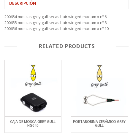
DESCRIPCIÓN
200654 moscas grey gull secas hair winged-madam x nº 6
200655 moscas grey gull secas hair winged-madam x nº 8
200656 moscas grey gull secas hair winged-madam x nº 10
RELATED PRODUCTS
CAJA DE MOSCA GREY GULL
PORTABOBINA CERÁMICO GREY
HG040
GULL