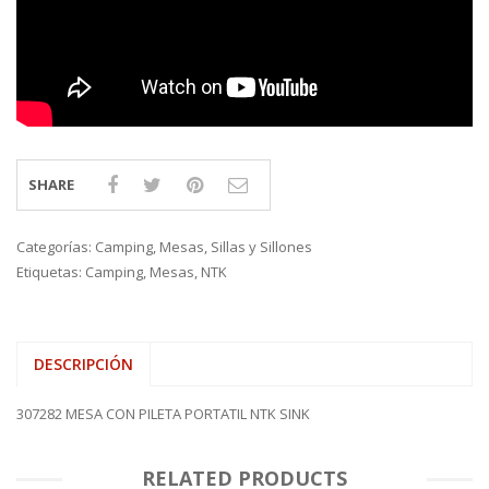
SHARE
Categorías:
Camping
,
Mesas, Sillas y Sillones
Etiquetas:
Camping
,
Mesas
,
NTK
DESCRIPCIÓN
307282 MESA CON PILETA PORTATIL NTK SINK
RELATED PRODUCTS