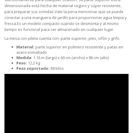
dimensionada está hecha de material seguro y súper resistente,
para preparar sus comidas.Vale la pena mencionar que se puede
conectar a una manguera de jardín para proporcionar agua limpia y
fresca.Es un modelo compacto cuando se desmonta y al mismo
tiempo es funcional para ser almacenado en cualquier lugar.
La mesa con pileta cuenta con: parte superior, pies, sifón y grifo.
Material:
parte superior en polímero resistente y patas en
acero esmaltado
Medida:
1.16 m (largo) x 60 cm (ancho) x 86 cm (alto)
Peso:
12,2 kg
Peso soportado:
68 kilos