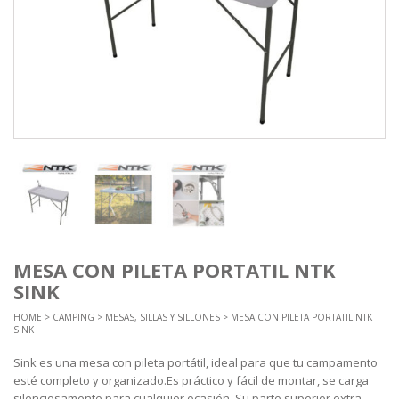
MESA CON PILETA PORTATIL NTK
SINK
HOME
>
CAMPING
>
MESAS, SILLAS Y SILLONES
> MESA CON PILETA PORTATIL NTK
SINK
Sink es una mesa con pileta portátil, ideal para que tu campamento
esté completo y organizado.Es práctico y fácil de montar, se carga
silenciosamente para cualquier ocasión. Su parte superior extra