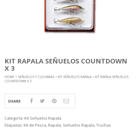
KIT RAPALA SEÑUELOS COUNTDOWN
X 3
HOME
>
SEÑUELOS Y CUCHARAS
>
KIT SEÑUELOS RAPALA
> KIT RAPALA SEÑUELOS
COUNTDOWN X 3
SHARE
Categoría:
Kit Señuelos Rapala
Etiquetas:
Kit de Pesca
,
Rapala
,
Señuelos Rapala
,
Truchas