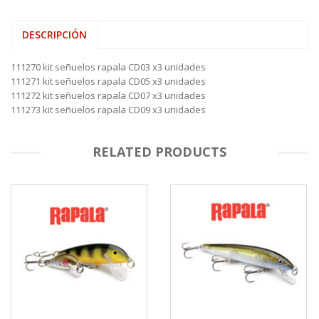
DESCRIPCIÓN
111270 kit señuelos rapala CD03 x3 unidades
111271 kit señuelos rapala CD05 x3 unidades
111272 kit señuelos rapala CD07 x3 unidades
111273 kit señuelos rapala CD09 x3 unidades
RELATED PRODUCTS