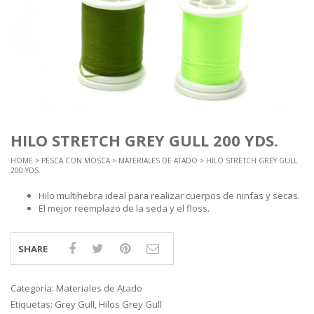
HILO STRETCH GREY GULL 200 YDS.
HOME
>
PESCA CON MOSCA
>
MATERIALES DE ATADO
> HILO STRETCH GREY GULL
200 YDS.
Hilo multihebra ideal para realizar cuerpos de ninfas y secas.
El mejor reemplazo de la seda y el floss.
SHARE
Categoría:
Materiales de Atado
Etiquetas:
Grey Gull
,
Hilos Grey Gull