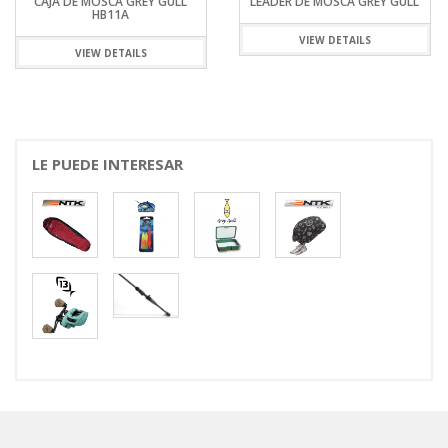
CAJA DE MOSCA GREY GULL
LEADER DE MOSCA GREY GULL
HB11A
VIEW DETAILS
VIEW DETAILS
LE PUEDE INTERESAR