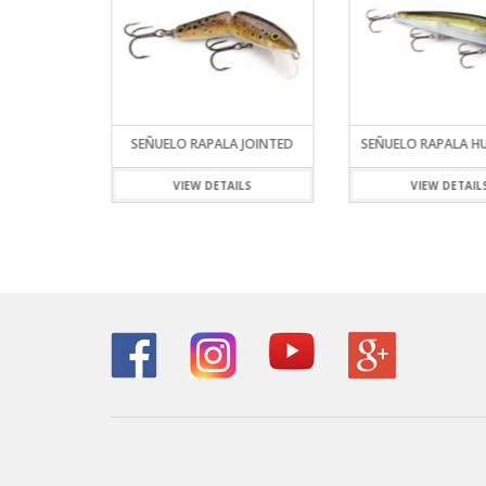
 SQUITTER
SEÑUELO RAPALA JOINTED
SEÑUELO RAPALA HU
VIEW DETAILS
VIEW DETAIL
ILS