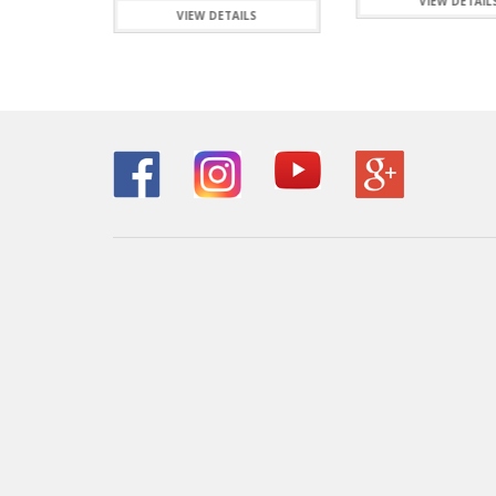
VIEW DETAIL
ILS
VIEW DETAILS