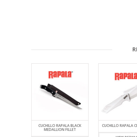
R
LETEADO
CUCHILLO RAPALA BLACK
CUCHILLO RAPALA 
MEDALLION FILLET