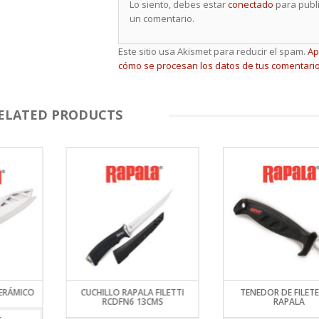
Lo siento, debes estar
conectado
para publ
un comentario.
Este sitio usa Akismet para reducir el spam.
Ap
cómo se procesan los datos de tus comentario
ELATED PRODUCTS
CERÁMICO
CUCHILLO RAPALA FILETTI
TENEDOR DE FILET
RCDFN6 13CMS
RAPALA