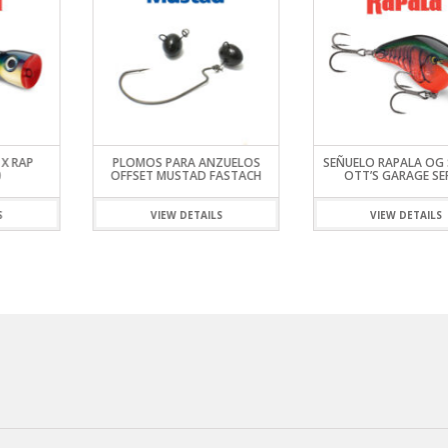
 X RAP
PLOMOS PARA ANZUELOS
SEÑUELO RAPALA OG 
0
OFFSET MUSTAD FASTACH
OTT’S GARAGE SE
S
VIEW DETAILS
VIEW DETAILS