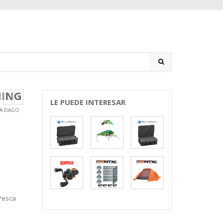
NING
LE PUEDE INTERESAR
CA DAGO
Pesca