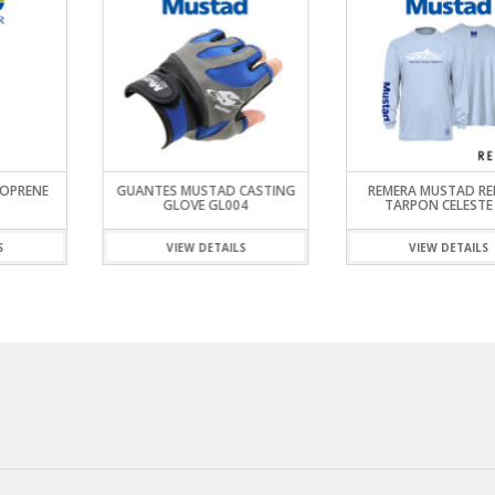
EOPRENE
GUANTES MUSTAD CASTING
REMERA MUSTAD RE
GLOVE GL004
TARPON CELESTE
S
VIEW DETAILS
VIEW DETAILS