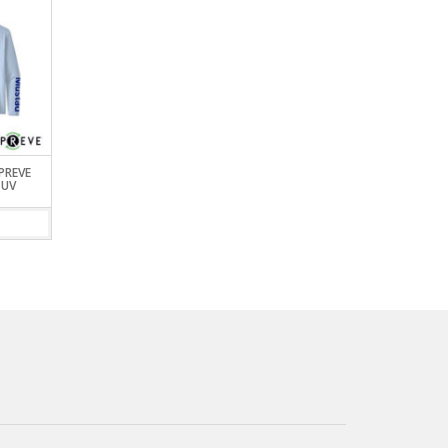
PREVE
CHALECO DE PESCA DAGO
TRAJE DE BUCEO NEOP
 UV
PARA PESCA CON MOSCA
DAGO
VIEW DETAILS
VIEW DETAILS