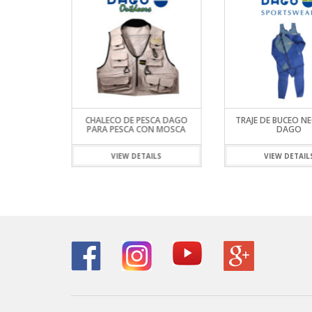
 REPREVE
CHALECO DE PESCA DAGO
TRAJE DE BUCEO N
STE UV
PARA PESCA CON MOSCA
DAGO
ILS
VIEW DETAILS
VIEW DETAIL