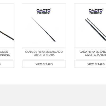
G OMEN
CAÑA DE FIBRA EMBARCADO
CAÑA FIBRA EMBA
PINNING
OMOTO SHARK
OMOTO MARLI
S
VIEW DETAILS
VIEW DETAILS