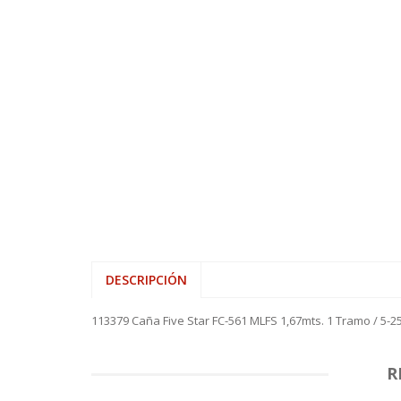
DESCRIPCIÓN
113379 Caña Five Star FC-561 MLFS 1,67mts. 1 Tramo / 5-
R