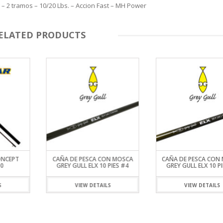
– 2 tramos – 10/20 Lbs. – Accion Fast – MH Power
ELATED PRODUCTS
ONCEPT
CAÑA DE PESCA CON MOSCA
CAÑA DE PESCA CON
00
GREY GULL ELX 10 PIES #4
GREY GULL ELX 10 PI
S
VIEW DETAILS
VIEW DETAILS