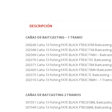
DESCRIPCIÓN
CAÑAS DE BAITCASTING – 1 TRAMO
200240 Caña 13 Fishing FATE BLACK FTB3C67M Baitcasting –
202368 Caña 13 Fishing FATE BLACK FTB3C71M Baitcasting 
202369 Caña 13 Fishing FATE BLACK FTB3C71MH – Baitcasti
202370 Caña 13 Fishing FATE BLACK FTB3C73C Baitcasting 
202371 Caña 13 Fishing FATE BLACK FTB3C73M Baitcasting 
202430 Caña 13 Fishing FATE BLACK FTB3C73MH Baitcasting
202373 Caña 13 Fishing FATE BLACK FTB3C7C Baitcasting –
202310 Caña 13 Fishing FATE BLACK FTB3C76MH – 1 Tramo –
CAÑAS DE BATCASTING 2 TRAMOS
307351 Caña 13 Fishing FATE BLACK FTBC610ML Baitcasting
307349 Caña 13 Fishing FATE BLACK FTBC66ML Baitcasting 