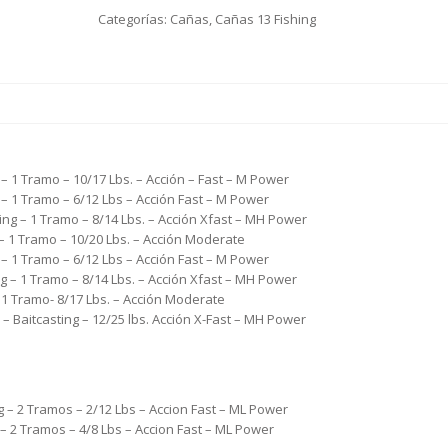
Categorías:
Cañas
,
Cañas 13 Fishing
 1 Tramo – 10/17 Lbs. – Acción – Fast – M Power
– 1 Tramo – 6/12 Lbs – Acción Fast – M Power
ng – 1 Tramo – 8/14 Lbs. – Acción Xfast – MH Power
– 1 Tramo – 10/20 Lbs. – Acción Moderate
– 1 Tramo – 6/12 Lbs – Acción Fast – M Power
 – 1 Tramo – 8/14 Lbs. – Acción Xfast – MH Power
 1 Tramo- 8/17 Lbs. – Acción Moderate
 Baitcasting – 12/25 lbs. Acción X-Fast – MH Power
 – 2 Tramos – 2/12 Lbs – Accion Fast – ML Power
– 2 Tramos – 4/8 Lbs – Accion Fast – ML Power