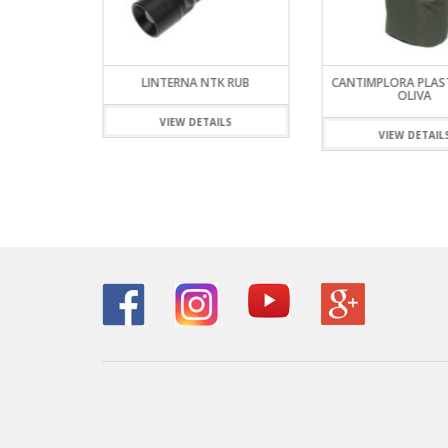
 NTK PARA
LINTERNA NTK RUB
CANTIMPLORA PLAS
OLIVA
VIEW DETAILS
ILS
VIEW DETAIL