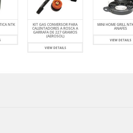
TICA NTK
KIT GAS CONVERSOR PARA
MINI HOME GRILL NT
CALENTADORES A ROSCA A
ANAFES
GARRAFA DE 227 GRAMOS
(AEROSOL)
S
VIEW DETAILS
VIEW DETAILS