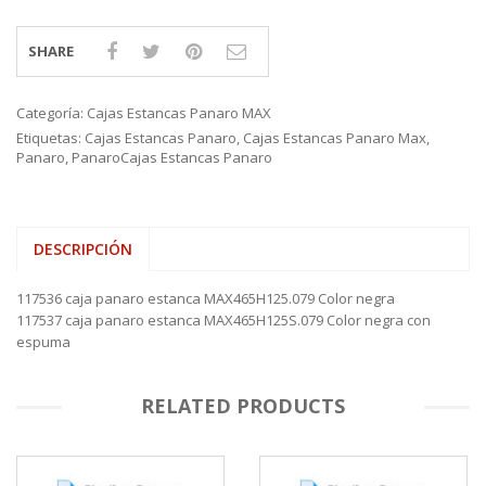
SHARE
Categoría:
Cajas Estancas Panaro MAX
Etiquetas:
Cajas Estancas Panaro
,
Cajas Estancas Panaro Max
,
Panaro
,
PanaroCajas Estancas Panaro
DESCRIPCIÓN
117536 caja panaro estanca MAX465H125.079 Color negra
117537 caja panaro estanca MAX465H125S.079 Color negra con
espuma
RELATED PRODUCTS