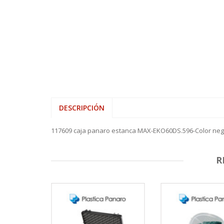
DESCRIPCIÓN
117609 caja panaro estanca MAX-EKO60DS.596-Color ne
R