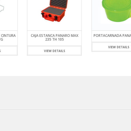
 CINTURA
CAJA ESTANCA PANARO MAX
PORTACARNADA PANA
/G
235 TH 105
VIEW DETAILS
S
VIEW DETAILS