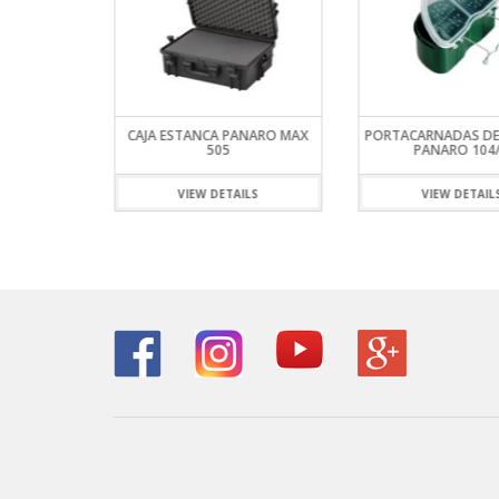
ANARO P90
CAJA ESTANCA PANARO MAX
PORTACARNADAS DE
505
PANARO 104
ILS
VIEW DETAILS
VIEW DETAIL