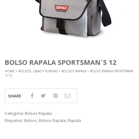
BOLSO RAPALA SPORTSMAN´S 12
HOME
>
BOLSOS, CAJAS Y FUNDAS
>
BOLSOS RAPALA
> BOLSO RAPALA SPORTSMAN
´S 12
SHARE
Categoría:
Bolsos Rapala
Etiquetas:
Bolsos
,
Bolsos Rapala
,
Rapala