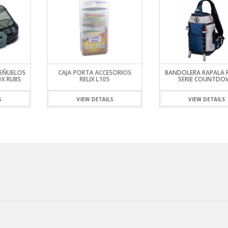
SEÑUELOS
CAJA PORTA ACCESORIOS
BANDOLERA RAPALA 
OX RUBS
RELIX L105
SERIE COUNTDO
S
VIEW DETAILS
VIEW DETAILS