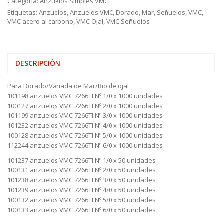
Categoría:
Anzuelos Simples VMC
Etiquetas:
Anzuelos
,
Anzuelos VMC
,
Dorado
,
Mar
,
Señuelos
,
VMC
,
VMC acero al carbono
,
VMC Ojal
,
VMC Señuelos
DESCRIPCIÓN
Para Dorado/Variada de Mar/Rio de ojal
101198 anzuelos VMC 7266TI Nº 1/0 x 1000 unidades
100127 anzuelos VMC 7266TI Nº 2/0 x 1000 unidades
101199 anzuelos VMC 7266TI Nº 3/0 x 1000 unidades
101232 anzuelos VMC 7266TI Nº 4/0 x 1000 unidades
100128 anzuelos VMC 7266TI Nº 5/0 x 1000 unidades
112244 anzuelos VMC 7266TI Nº 6/0 x 1000 unidades
101237 anzuelos VMC 7266TI Nº 1/0 x 50 unidades
100131 anzuelos VMC 7266TI Nº 2/0 x 50 unidades
101238 anzuelos VMC 7266TI Nº 3/0 x 50 unidades
101239 anzuelos VMC 7266TI Nº 4/0 x 50 unidades
100132 anzuelos VMC 7266TI Nº 5/0 x 50 unidades
100133 anzuelos VMC 7266TI Nº 6/0 x 50 unidades