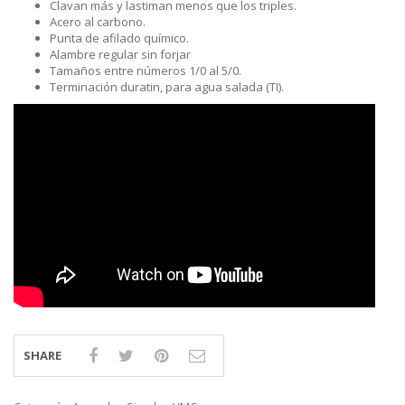
Clavan más y lastiman menos que los triples.
Acero al carbono.
Punta de afilado químico.
Alambre regular sin forjar
Tamaños entre números 1/0 al 5/0.
Terminación duratin, para agua salada (TI).
SHARE