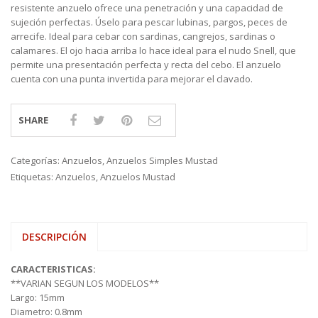
resistente anzuelo ofrece una penetración y una capacidad de
sujeción perfectas. Úselo para pescar lubinas, pargos, peces de
arrecife. Ideal para cebar con sardinas, cangrejos, sardinas o
calamares. El ojo hacia arriba lo hace ideal para el nudo Snell, que
permite una presentación perfecta y recta del cebo. El anzuelo
cuenta con una punta invertida para mejorar el clavado.
SHARE
Categorías:
Anzuelos
,
Anzuelos Simples Mustad
Etiquetas:
Anzuelos
,
Anzuelos Mustad
DESCRIPCIÓN
CARACTERISTICAS:
**VARIAN SEGUN LOS MODELOS**
Largo: 15mm
Diametro: 0.8mm