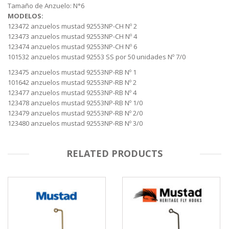
Tamaño de Anzuelo: N°6
MODELOS:
123472 anzuelos mustad 92553NP-CH Nº 2
123473 anzuelos mustad 92553NP-CH Nº 4
123474 anzuelos mustad 92553NP-CH Nº 6
101532 anzuelos mustad 92553 SS por 50 unidades Nº 7/0
123475 anzuelos mustad 92553NP-RB Nº 1
101642 anzuelos mustad 92553NP-RB Nº 2
123477 anzuelos mustad 92553NP-RB Nº 4
123478 anzuelos mustad 92553NP-RB Nº 1/0
123479 anzuelos mustad 92553NP-RB Nº 2/0
123480 anzuelos mustad 92553NP-RB Nº 3/0
RELATED PRODUCTS