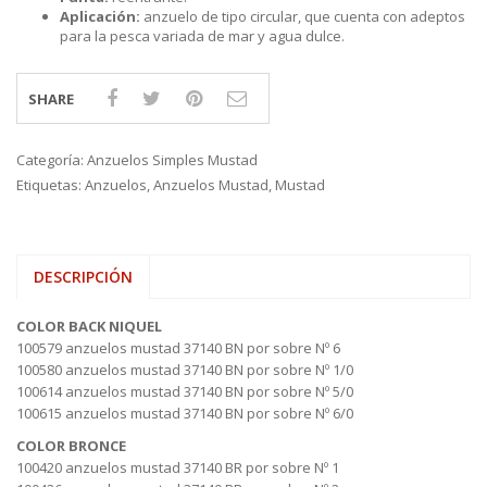
Aplicación:
anzuelo de tipo circular, que cuenta con adeptos
para la pesca variada de mar y agua dulce.
SHARE
Categoría:
Anzuelos Simples Mustad
Etiquetas:
Anzuelos
,
Anzuelos Mustad
,
Mustad
DESCRIPCIÓN
COLOR BACK NIQUEL
100579 anzuelos mustad 37140 BN por sobre Nº 6
100580 anzuelos mustad 37140 BN por sobre Nº 1/0
100614 anzuelos mustad 37140 BN por sobre Nº 5/0
100615 anzuelos mustad 37140 BN por sobre Nº 6/0
COLOR BRONCE
100420 anzuelos mustad 37140 BR por sobre Nº 1