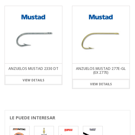
ANZUELOS MUSTAD 2330 DT
ANZUELOS MUSTAD 277E-GL
(EX 277E)
VIEW DETAILS
VIEW DETAILS
LE PUEDE INTERESAR