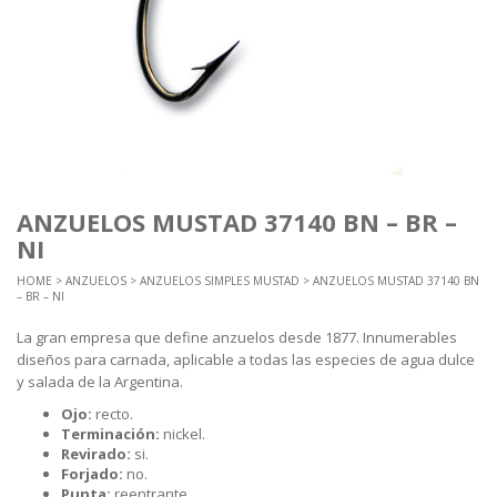
ANZUELOS MUSTAD 37140 BN – BR –
NI
HOME
>
ANZUELOS
>
ANZUELOS SIMPLES MUSTAD
> ANZUELOS MUSTAD 37140 BN
– BR – NI
La gran empresa que define anzuelos desde 1877. Innumerables
diseños para carnada, aplicable a todas las especies de agua dulce
y salada de la Argentina.
Ojo:
recto.
Terminación:
nickel.
Revirado:
si.
Forjado:
no.
Punta:
reentrante.