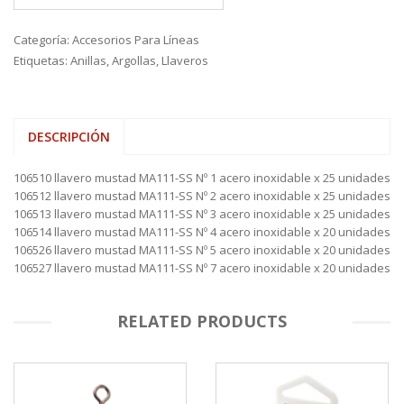
Categoría:
Accesorios Para Líneas
Etiquetas:
Anillas
,
Argollas
,
Llaveros
DESCRIPCIÓN
106510 llavero mustad MA111-SS Nº 1 acero inoxidable x 25 unidades
106512 llavero mustad MA111-SS Nº 2 acero inoxidable x 25 unidades
106513 llavero mustad MA111-SS Nº 3 acero inoxidable x 25 unidades
106514 llavero mustad MA111-SS Nº 4 acero inoxidable x 20 unidades
106526 llavero mustad MA111-SS Nº 5 acero inoxidable x 20 unidades
106527 llavero mustad MA111-SS Nº 7 acero inoxidable x 20 unidades
RELATED PRODUCTS