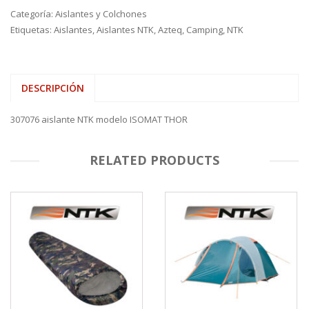
Categoría:
Aislantes y Colchones
Etiquetas:
Aislantes
,
Aislantes NTK
,
Azteq
,
Camping
,
NTK
DESCRIPCIÓN
307076 aislante NTK modelo ISOMAT THOR
RELATED PRODUCTS