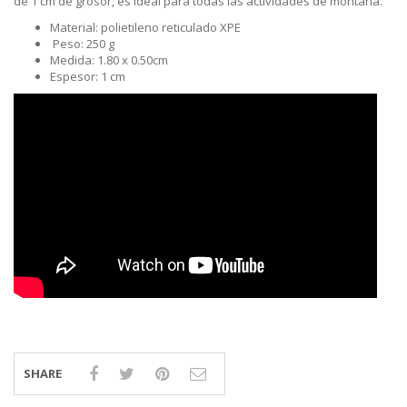
de 1 cm de grosor, es ideal para todas las actividades de montaña.
Material: polietileno reticulado XPE
Peso: 250 g
Medida: 1.80 x 0.50cm
Espesor: 1 cm
SHARE