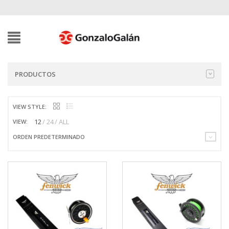
PRODUCTOS
VIEW STYLE:
12
24
ALL
VIEW:
ORDEN PREDETERMINADO