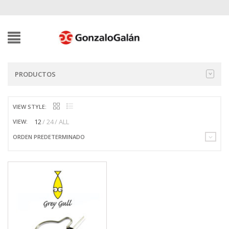
PRODUCTOS
VIEW STYLE:
12
24
ALL
VIEW:
ORDEN PREDETERMINADO