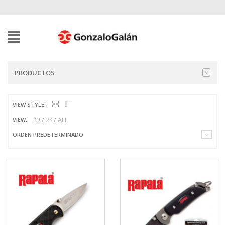
PRODUCTOS
VIEW STYLE:
12
24
ALL
VIEW:
ORDEN PREDETERMINADO