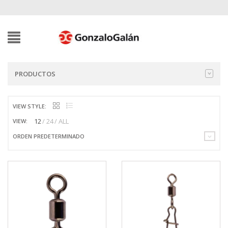
PRODUCTOS
VIEW STYLE:
12
24
ALL
VIEW:
ORDEN PREDETERMINADO